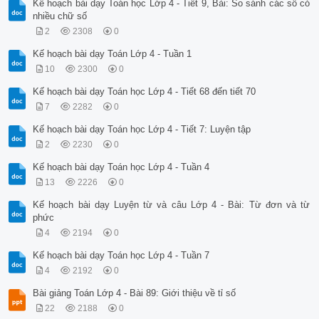
Kế hoạch bài dạy Toán học Lớp 4 - Tiết 9, Bài: So sánh các số có
nhiều chữ số
2
2308
0
Kế hoạch bài dạy Toán Lớp 4 - Tuần 1
10
2300
0
Kế hoạch bài dạy Toán học Lớp 4 - Tiết 68 đến tiết 70
7
2282
0
Kế hoạch bài dạy Toán học Lớp 4 - Tiết 7: Luyện tập
2
2230
0
Kế hoạch bài dạy Toán học Lớp 4 - Tuần 4
13
2226
0
Kế hoạch bài dạy Luyện từ và câu Lớp 4 - Bài: Từ đơn và từ
phức
4
2194
0
Kế hoạch bài dạy Toán học Lớp 4 - Tuần 7
4
2192
0
Bài giảng Toán Lớp 4 - Bài 89: Giới thiệu về tỉ số
22
2188
0