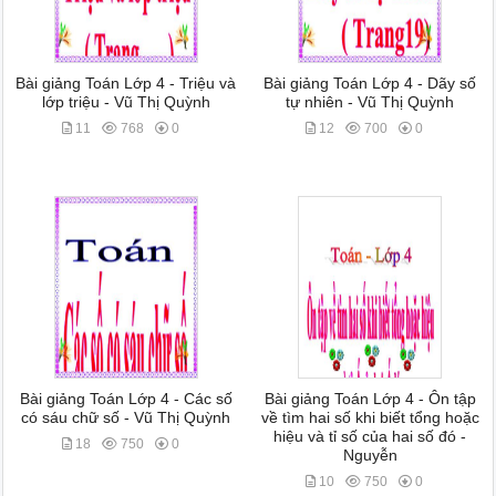
Bài giảng Toán Lớp 4 - Triệu và
Bài giảng Toán Lớp 4 - Dãy số
lớp triệu - Vũ Thị Quỳnh
tự nhiên - Vũ Thị Quỳnh
11
768
0
12
700
0
Bài giảng Toán Lớp 4 - Các số
Bài giảng Toán Lớp 4 - Ôn tập
có sáu chữ số - Vũ Thị Quỳnh
về tìm hai số khi biết tổng hoặc
hiệu và tỉ số của hai số đó -
18
750
0
Nguyễn
10
750
0