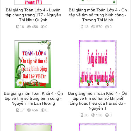
Bài giảng Toán Lớp 4 - Luyện
Bài giảng môn Toán Lớp 4 - Ôn
tập chung trang 177 - Nguyễn
tập về tìm số trung bình cộng -
Thị Như Quỳnh
Trương Thị Minh
16
456
0
13
570
0
Bài giảng môn Toán Khối 4 - Ôn
Bài giảng môn Toán Khối 4 - Ôn
tập về tìm số trung bình cộng -
tập về tìm số hai số khi biết
Nguyễn Thị Lan Hương
tổng hoặc hiệu của hai số đó -
Nguyễn T
17
456
0
16
528
0