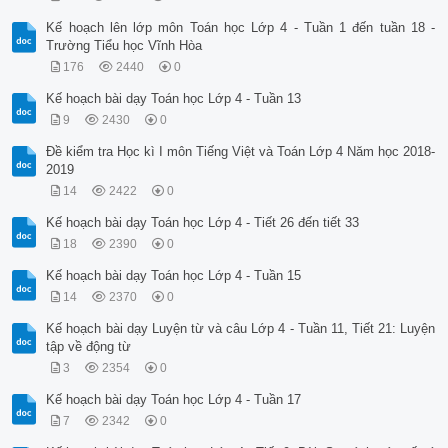
Kế hoạch lên lớp môn Toán học Lớp 4 - Tuần 1 đến tuần 18 -
Trường Tiểu học Vĩnh Hòa
176
2440
0
Kế hoạch bài dạy Toán học Lớp 4 - Tuần 13
9
2430
0
Đề kiểm tra Học kì I môn Tiếng Việt và Toán Lớp 4 Năm học 2018-
2019
14
2422
0
Kế hoạch bài dạy Toán học Lớp 4 - Tiết 26 đến tiết 33
18
2390
0
Kế hoạch bài dạy Toán học Lớp 4 - Tuần 15
14
2370
0
Kế hoạch bài dạy Luyện từ và câu Lớp 4 - Tuần 11, Tiết 21: Luyện
tập về động từ
3
2354
0
Kế hoạch bài dạy Toán học Lớp 4 - Tuần 17
7
2342
0