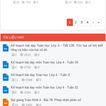
18
760
0
19
520
0
1
2
3
4
›
»
TÀI LIỆU HAY
Kế hoạch bài dạy Toán học Lớp 4 - Tiết 138: Tìm hai số khi biết
tổng và hiệu của hai số đó
2
2810
0
Kế hoạch bài dạy môn Toán học Lớp 4 - Tuần 24
4
2756
0
Kế hoạch bài dạy Toán học Lớp 4 - Tuần 3
11
2588
0
Kế hoạch bài dạy môn Toán học Lớp 4 - Tuần 32
8
2484
0
Bài giảng Toán Khối 4 - Bài 78: Phép nhân phân số
10
2482
0