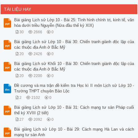
TÀI LIỆU HAY
Bài giảng Lịch sử Lớp 10 - Bài 25: Tình hình chính trị, kinh tế, văn
hóa dưới triều Nguyễn (Nửa đầu thế kỷ XIX)
30
2666
0
Bài giảng Lịch sử Lớp 10 - Bài 30: Chiến tranh giành độc lập của
các thuộc địa Anh ở Bắc Mỹ
20
2426
0
Bài giảng Lịch sử Khối 10 - Bài 30: Chiến tranh giành độc lập của
các thuộc địa Anh ở Bắc Mỹ
20
2200
0
Đề cương và ma trận đề kiểm tra Học kì II môn Lịch sử Lớp 10 -
Trường THPT chuyên Bảo Lộc
2
2102
0
Bài giảng Lịch sử Lớp 10 - Bài 31: Cách mạng tư sản Pháp cuối
thế kỷ XVIII (2 tiết)
27
2092
0
Bài giảng Lịch sử Lớp 10 - Bài 29: Cách mạng Hà Lan và cách
mạng tư sản Anh