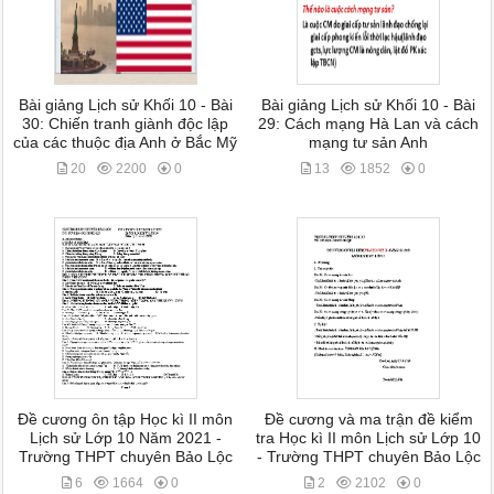
Bài giảng Lịch sử Khối 10 - Bài
Bài giảng Lịch sử Khối 10 - Bài
30: Chiến tranh giành độc lập
29: Cách mạng Hà Lan và cách
của các thuộc địa Anh ở Bắc Mỹ
mạng tư sản Anh
20
2200
0
13
1852
0
Đề cương ôn tập Học kì II môn
Đề cương và ma trận đề kiểm
Lịch sử Lớp 10 Năm 2021 -
tra Học kì II môn Lịch sử Lớp 10
Trường THPT chuyên Bảo Lộc
- Trường THPT chuyên Bảo Lộc
6
1664
0
2
2102
0