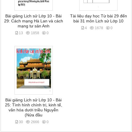
Bài giảng Lịch sử Lớp 10 - Bài
Tài liệu dạy học Từ bài 29 đến
29: Cách mạng Hà Lan và cách
bài 31 môn Lịch sử Lớp 10
mạng tư sản Anh
4
1678
0
13
1858
0
Bài giảng Lịch sử Lớp 10 - Bài
25: Tình hình chính trị, kinh tế,
văn hóa dưới triều Nguyễn
(Nửa đầu
30
2666
0