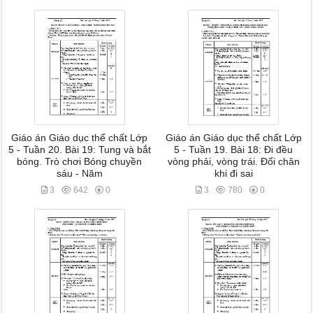
Giáo án Giáo dục thể chất Lớp
Giáo án Giáo dục thể chất Lớp
5 - Tuần 20. Bài 19: Tung và bắt
5 - Tuần 19. Bài 18: Đi đều
bóng. Trò chơi Bóng chuyền
vòng phải, vòng trái. Đổi chân
sáu - Năm
khi đi sai
3
642
0
3
780
0