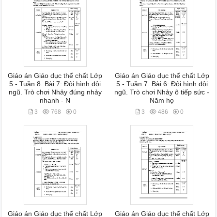
Giáo án Giáo dục thể chất Lớp
Giáo án Giáo dục thể chất Lớp
5 - Tuần 8. Bài 7: Đội hình đội
5 - Tuần 7. Bài 6: Đội hình đội
ngũ. Trò chơi Nhảy đúng nhảy
ngũ. Trò chơi Nhảy ô tiếp sức -
nhanh - N
Năm họ
3
768
0
3
486
0
Giáo án Giáo dục thể chất Lớp
Giáo án Giáo dục thể chất Lớp