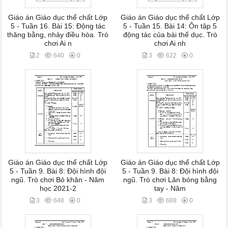
Giáo án Giáo dục thể chất Lớp
Giáo án Giáo dục thể chất Lớp
5 - Tuần 16. Bài 15: Động tác
5 - Tuần 15. Bài 14: Ôn tập 5
thăng bằng, nhảy điều hòa. Trò
động tác của bài thể dục. Trò
chơi Ai n
chơi Ai nh
2
640
0
3
622
0
Giáo án Giáo dục thể chất Lớp
Giáo án Giáo dục thể chất Lớp
5 - Tuần 9. Bài 8: Đội hình đội
5 - Tuần 9. Bài 8: Đội hình đội
ngũ. Trò chơi Bỏ khăn - Năm
ngũ. Trò chơi Lăn bóng bằng
học 2021-2
tay - Năm
3
648
0
3
688
0