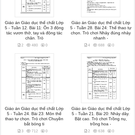
Giáo án Giáo dục thể chất Lớp
Giáo án Giáo dục thể chất Lớp
5 - Tuần 12. Bài 11: Ôn 3 động
5 - Tuần 28. Bài 24: Thể thao tự
tác vươn thở, tay và động tác
chọn. Trò chơi Nhảy đúng nhảy
chân. Trò
nhanh -
2
480
0
4
688
0
Giáo án Giáo dục thể chất Lớp
Giáo án Giáo dục thể chất Lớp
5 - Tuần 24. Bài 23: Môn thể
5 - Tuần 21. Bài 20: Nhảy dây.
thao tự chọn. Trò chơi Chuyền
Bật cao. Trò chơi Trồng nụ,
bắt bóng ti
trồng hoa -
3
712
0
2
638
0