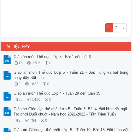
1
2
›
TÀI LIỆU HAY
Giáo án môn Thể dục Lớp 5 - Bài 1 đến bài 6
16
2706
0
Giáo án môn Thể dục Lớp 5 - Tuần 21 - Bài: Tung và bắt bóng
nhảy dây-Bật cao
3
1622
0
Giáo án môn Thể dục Lớp 4 - Tuần 29 đến tuần 35
25
1410
0
Giáo án Giáo dục thể chất Lớp 5 - Tuần 5. Bài 4: Đội hình đội ngũ.
Trò chơi Đuổi chuột - Năm học 2021-2022 - Trần Triệu Tuấn
2
784
0
Giáo án Giáo dục thể chất Lớp 5 - Tuần 10. Bài 13: Đội hình đội