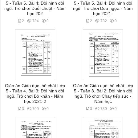
5 - Tuần 5. Bài 4: Đội hình đội
5 - Tuần 5. Bài 4: Đội hình đội
ngũ. Trò chơi Đuổi chuột - Năm
ngũ. Trò chơi Đua ngựa - Năm
học 202
học 2021-
2
784
0
2
732
0
Giáo án Giáo dục thể chất Lớp
Giáo án Giáo dục thể chất Lớp
5 - Tuần 4. Bài 3: Đội hình đội
5 - Tuần 3. Bài 2: Đội hình đội
ngũ. Trò chơi Bỏ khăn - Năm
ngũ. Trò chơi Chạy tiếp sức -
học 2021-2
Năm học
3
700
0
3
730
0