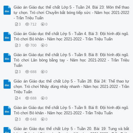
Giáo án Giáo dục thể chất Lớp 5 - Tuần 24. Bài 23: Môn thể thao
tự chọn. Trò chơi Chuyền bắt bóng tiếp sức - Năm học 2021-2022
- Trần Triệu Tuấn
3
712
0
Giáo án Giáo dục thể chất Lớp 5 - Tuần 4. Bài 3: Đội hình đội ngũ.
Trò chơi Bỏ khăn - Năm học 2021-2022 - Trần Triệu Tuấn
3
700
0
Giáo án Giáo dục thể chất Lớp 5 - Tuần 9. Bài 8: Đội hình đội ngũ.
Trò chơi Lăn bóng bằng tay - Năm học 2021-2022 - Trần Triệu
Tuấn
3
688
0
Giáo án Giáo dục thể chất Lớp 5 - Tuần 28. Bài 24: Thể thao tự
chọn. Trò chơi Nhảy đúng nhảy nhanh - Năm học 2021-2022 - Trần
Triệu Tuấn
4
688
0
Giáo án Giáo dục thể chất Lớp 5 - Tuần 9. Bài 8: Đội hình đội ngũ.
Trò chơi Bỏ khăn - Năm học 2021-2022 - Trần Triệu Tuấn
3
648
0
Giáo án Giáo dục thể chất Lớp 5 - Tuần 20. Bài 19: Tung và bắt