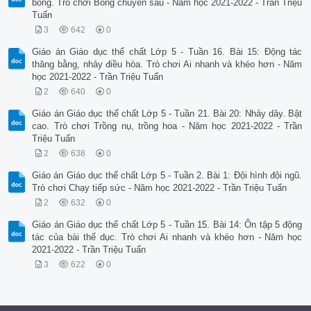
bóng. Trò chơi Bóng chuyền sáu - Năm học 2021-2022 - Trần Triệu
Tuấn
3
642
0
Giáo án Giáo dục thể chất Lớp 5 - Tuần 16. Bài 15: Động tác
thăng bằng, nhảy điều hòa. Trò chơi Ai nhanh và khéo hơn - Năm
học 2021-2022 - Trần Triệu Tuấn
2
640
0
Giáo án Giáo dục thể chất Lớp 5 - Tuần 21. Bài 20: Nhảy dây. Bật
cao. Trò chơi Trồng nụ, trồng hoa - Năm học 2021-2022 - Trần
Triệu Tuấn
2
638
0
Giáo án Giáo dục thể chất Lớp 5 - Tuần 2. Bài 1: Đội hình đội ngũ.
Trò chơi Chạy tiếp sức - Năm học 2021-2022 - Trần Triệu Tuấn
2
632
0
Giáo án Giáo dục thể chất Lớp 5 - Tuần 15. Bài 14: Ôn tập 5 động
tác của bài thể dục. Trò chơi Ai nhanh và khéo hơn - Năm học
2021-2022 - Trần Triệu Tuấn
3
622
0