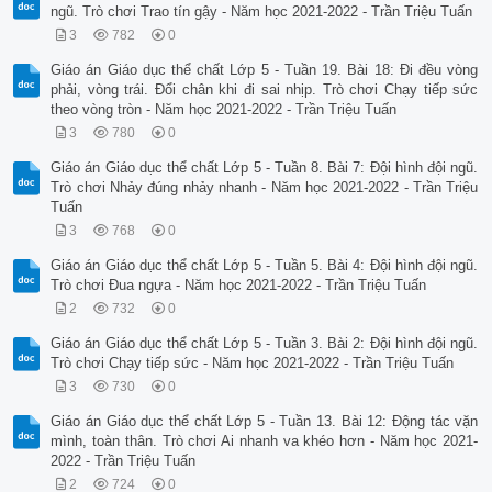
ngũ. Trò chơi Trao tín gậy - Năm học 2021-2022 - Trần Triệu Tuấn
3
782
0
Giáo án Giáo dục thể chất Lớp 5 - Tuần 19. Bài 18: Đi đều vòng
phải, vòng trái. Đổi chân khi đi sai nhịp. Trò chơi Chạy tiếp sức
theo vòng tròn - Năm học 2021-2022 - Trần Triệu Tuấn
3
780
0
Giáo án Giáo dục thể chất Lớp 5 - Tuần 8. Bài 7: Đội hình đội ngũ.
Trò chơi Nhảy đúng nhảy nhanh - Năm học 2021-2022 - Trần Triệu
Tuấn
3
768
0
Giáo án Giáo dục thể chất Lớp 5 - Tuần 5. Bài 4: Đội hình đội ngũ.
Trò chơi Đua ngựa - Năm học 2021-2022 - Trần Triệu Tuấn
2
732
0
Giáo án Giáo dục thể chất Lớp 5 - Tuần 3. Bài 2: Đội hình đội ngũ.
Trò chơi Chạy tiếp sức - Năm học 2021-2022 - Trần Triệu Tuấn
3
730
0
Giáo án Giáo dục thể chất Lớp 5 - Tuần 13. Bài 12: Động tác vặn
mình, toàn thân. Trò chơi Ai nhanh va khéo hơn - Năm học 2021-
2022 - Trần Triệu Tuấn
2
724
0