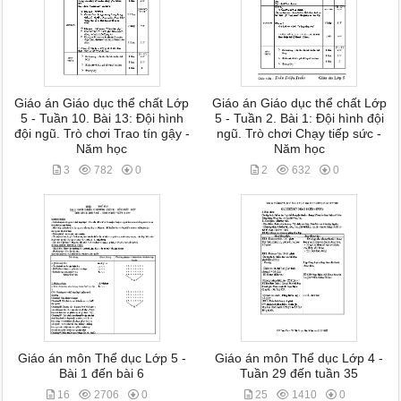
Giáo án Giáo dục thể chất Lớp
Giáo án Giáo dục thể chất Lớp
5 - Tuần 10. Bài 13: Đội hình
5 - Tuần 2. Bài 1: Đội hình đội
đội ngũ. Trò chơi Trao tín gậy -
ngũ. Trò chơi Chạy tiếp sức -
Năm học
Năm học
3
782
0
2
632
0
Giáo án môn Thể dục Lớp 5 -
Giáo án môn Thể dục Lớp 4 -
Bài 1 đến bài 6
Tuần 29 đến tuần 35
16
2706
0
25
1410
0