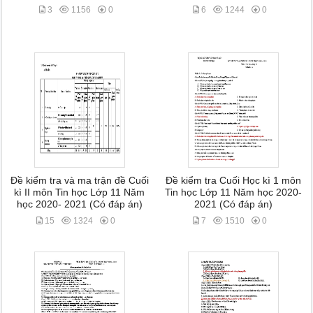
3
1156
0
6
1244
0
Đề kiểm tra và ma trận đề Cuối
Đề kiểm tra Cuối Học kì 1 môn
kì II môn Tin học Lớp 11 Năm
Tin học Lớp 11 Năm học 2020-
học 2020- 2021 (Có đáp án)
2021 (Có đáp án)
15
1324
0
7
1510
0