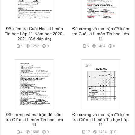
Đề kiểm tra Cuối Học kì I môn
Đề cương và ma trận đề kiểm
Tin học Lớp 11 Năm học 2020-
tra Cuối kì II môn Tin học Lớp
2021 (Có đáp án)
11
5
1252
0
5
1484
0
Đề cương và ma trận đề kiểm
Đề cương và ma trận đề kiểm
tra Giữa kì II môn Tin học Lớp
tra Giữa kì I môn Tin học Lớp
11
11
4
1608
0
17
1434
0