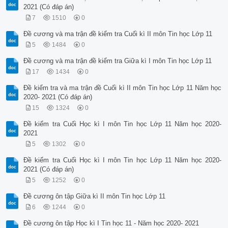
2021 (Có đáp án)
7
1510
0
Đề cương và ma trận đề kiểm tra Cuối kì II môn Tin học Lớp 11
5
1484
0
Đề cương và ma trận đề kiểm tra Giữa kì I môn Tin học Lớp 11
17
1434
0
Đề kiểm tra và ma trận đề Cuối kì II môn Tin học Lớp 11 Năm học
2020- 2021 (Có đáp án)
15
1324
0
Đề kiểm tra Cuối Học kì I môn Tin học Lớp 11 Năm học 2020-
2021
5
1302
0
Đề kiểm tra Cuối Học kì I môn Tin học Lớp 11 Năm học 2020-
2021 (Có đáp án)
5
1252
0
Đề cương ôn tập Giữa kì II môn Tin học Lớp 11
6
1244
0
Đề cương ôn tập Học kì I Tin học 11 - Năm học 2020- 2021