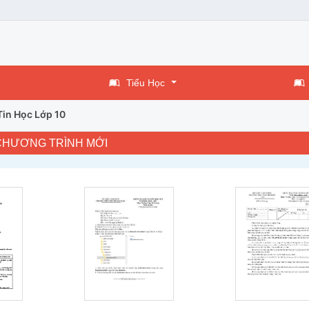
Tiểu Học
Tin Học Lớp 10
 CHƯƠNG TRÌNH MỚI