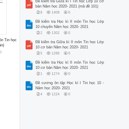
Đề kiểm tra Giữa kì I Tin học Lớp 10 cơ
bản Năm học 2020- 2021 (mã đề 101)
8
1408
0
Đề kiểm tra Học kì II môn Tin học Lớp
10 chuyên Năm học 2020- 2021
2
1302
0
ôn Tin học
Đề kiểm tra Giữa kì II môn Tin học Lớp
án)
10 cơ bản Năm học 2020- 2021
0
5
1286
0
Đề kiểm tra Học kì II môn Tin học Lớp
10 cơ bản Năm học 2020- 2021
1
1274
0
Đề cương ôn tập Học kì I Tin học 10 -
Năm học 2020- 2021
4
1224
0