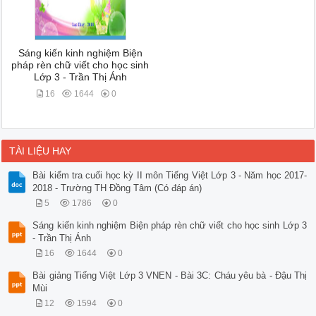
Sáng kiến kinh nghiệm Biện
pháp rèn chữ viết cho học sinh
Lớp 3 - Trần Thị Ánh
16
1644
0
TÀI LIỆU HAY
Bài kiểm tra cuối học kỳ II môn Tiếng Việt Lớp 3 - Năm học 2017-
2018 - Trường TH Đồng Tâm (Có đáp án)
5
1786
0
Sáng kiến kinh nghiệm Biện pháp rèn chữ viết cho học sinh Lớp 3
- Trần Thị Ánh
16
1644
0
Bài giảng Tiếng Việt Lớp 3 VNEN - Bài 3C: Cháu yêu bà - Đậu Thị
Mùi
12
1594
0