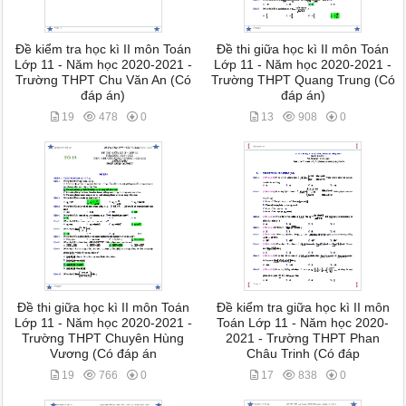
Đề kiểm tra học kì II môn Toán
Đề thi giữa học kì II môn Toán
Lớp 11 - Năm học 2020-2021 -
Lớp 11 - Năm học 2020-2021 -
Trường THPT Chu Văn An (Có
Trường THPT Quang Trung (Có
đáp án)
đáp án)
19
478
0
13
908
0
Đề thi giữa học kì II môn Toán
Đề kiểm tra giữa học kì II môn
Lớp 11 - Năm học 2020-2021 -
Toán Lớp 11 - Năm học 2020-
Trường THPT Chuyên Hùng
2021 - Trường THPT Phan
Vương (Có đáp án
Châu Trinh (Có đáp
19
766
0
17
838
0