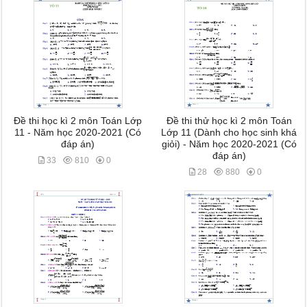
Đề thi học kì 2 môn Toán Lớp
Đề thi thử học kì 2 môn Toán
11 - Năm học 2020-2021 (Có
Lớp 11 (Dành cho học sinh khá
đáp án)
giỏi) - Năm học 2020-2021 (Có
đáp án)
33
810
0
28
880
0