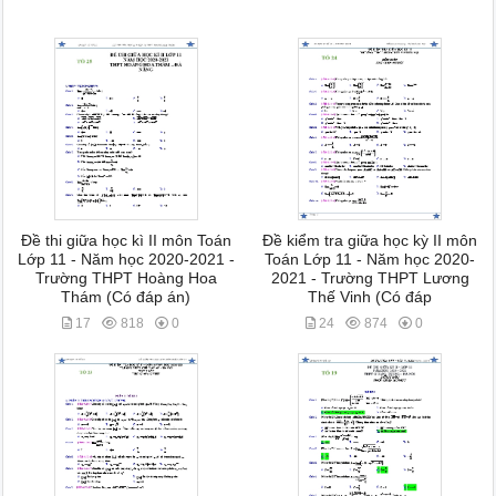
Đề thi giữa học kì II môn Toán
Đề kiểm tra giữa học kỳ II môn
Lớp 11 - Năm học 2020-2021 -
Toán Lớp 11 - Năm học 2020-
Trường THPT Hoàng Hoa
2021 - Trường THPT Lương
Thám (Có đáp án)
Thế Vinh (Có đáp
17
818
0
24
874
0