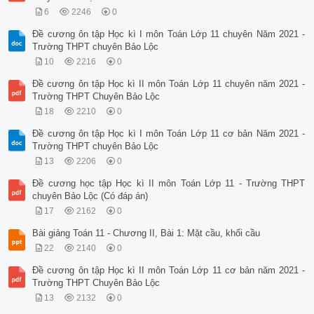
6
2246
0
Đề cương ôn tập Học kì I môn Toán Lớp 11 chuyên Năm 2021 -
Trường THPT chuyên Bảo Lộc
10
2216
0
Đề cương ôn tập Học kì II môn Toán Lớp 11 chuyên năm 2021 -
Trường THPT Chuyên Bảo Lộc
18
2210
0
Đề cương ôn tập Học kì I môn Toán Lớp 11 cơ bản Năm 2021 -
Trường THPT chuyên Bảo Lộc
13
2206
0
Đề cương học tập Học kì II môn Toán Lớp 11 - Trường THPT
chuyên Bảo Lộc (Có đáp án)
17
2162
0
Bài giảng Toán 11 - Chương II, Bài 1: Mặt cầu, khối cầu
22
2140
0
Đề cương ôn tập Học kì II môn Toán Lớp 11 cơ bản năm 2021 -
Trường THPT Chuyên Bảo Lộc
13
2132
0