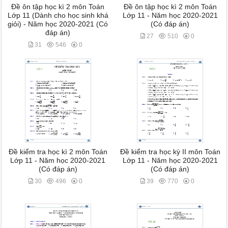
Đề ôn tập học kì 2 môn Toán
Đề ôn tập học kì 2 môn Toán
Lớp 11 (Dành cho học sinh khá
Lớp 11 - Năm học 2020-2021
giỏi) - Năm học 2020-2021 (Có
(Có đáp án)
đáp án)
27
510
0
31
546
0
Đề kiểm tra học kì 2 môn Toán
Đề kiểm tra học kỳ II môn Toán
Lớp 11 - Năm học 2020-2021
Lớp 11 - Năm học 2020-2021
(Có đáp án)
(Có đáp án)
30
496
0
39
770
0