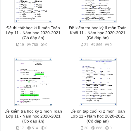
Đề thi thử học kì II môn Toán
Đề kiểm tra học kỳ II môn Toán
Lớp 11 - Năm học 2020-2021
Khối 11 - Năm học 2020-2021
(Có đáp án)
(Có đáp án)
19
780
0
21
866
0
Đề kiểm tra học kỳ 2 môn Toán
Đề ôn tập cuối kì 2 môn Toán
Lớp 11 - Năm học 2020-2021
Lớp 11 - Năm học 2020-2021
(Có đáp án)
(Có đáp án)
17
514
0
20
888
0