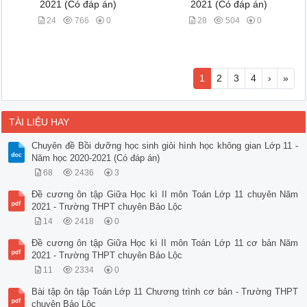
2021 (Có đáp án)
2021 (Có đáp án)
24
766
0
28
504
0
1
2
3
4
›
»
TÀI LIỆU HAY
Chuyên đề Bồi dưỡng học sinh giỏi hình học không gian Lớp 11 -
Năm học 2020-2021 (Có đáp án)
68
2436
3
Đề cương ôn tập Giữa Học kì II môn Toán Lớp 11 chuyên Năm
2021 - Trường THPT chuyên Bảo Lộc
14
2418
0
Đề cương ôn tập Giữa Học kì II môn Toán Lớp 11 cơ bản Năm
2021 - Trường THPT chuyên Bảo Lộc
11
2334
0
Bài tập ôn tập Toán Lớp 11 Chương trình cơ bản - Trường THPT
chuyên Bảo Lộc