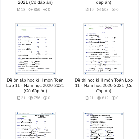
2021 (Có đáp án)
đáp án)
18
856
0
19
508
0
Đề ôn tập học kì II môn Toán
Đề thi học kì II môn Toán Lớp
Lớp 11 - Năm học 2020-2021
11 - Năm học 2020-2021 (Có
(Có đáp án)
đáp án)
21
756
0
21
812
0