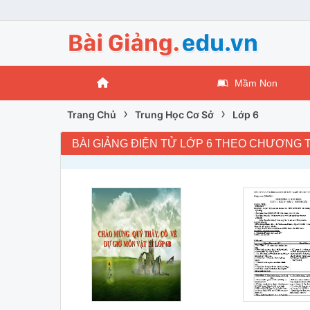
Mầm Non
›
›
Trang Chủ
Trung Học Cơ Sở
Lớp 6
BÀI GIẢNG ĐIỆN TỬ LỚP 6 THEO CHƯƠNG 