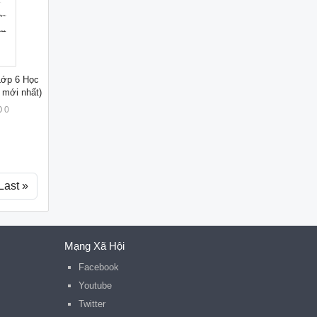
Lớp 6 Học
 mới nhất)
0
Last »
Mạng Xã Hội
Facebook
Youtube
Twitter