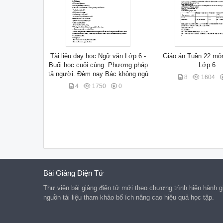
Tài liệu dạy học Ngữ văn Lớp 6 -
Giáo án Tuần 22 mô
Buổi học cuối cùng. Phương pháp
Lớp 6
tả người. Đêm nay Bác không ngủ
8
1604
4
1750
0
Bài Giảng Điện Tử
Thư viện bài giảng điện tử mới theo chương trình hiện hành g
nguồn tài liệu tham khảo bổ ích nâng cao hiệu quả học tập.