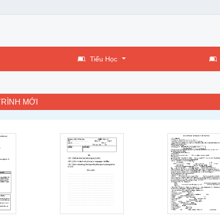
Tiểu Học
TRÌNH MỚI