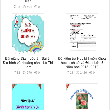
Tran
33
604
0
Bài giảng Địa lí Lớp 5 - Bài 2:
Đề kiểm tra Học kì I môn Khoa
Địa hình và khoáng sản - Lê Thị
học, Lịch sử và Địa lí Lớp 5
Lam
Năm học 2018- 2019
32
570
0
18
1426
0