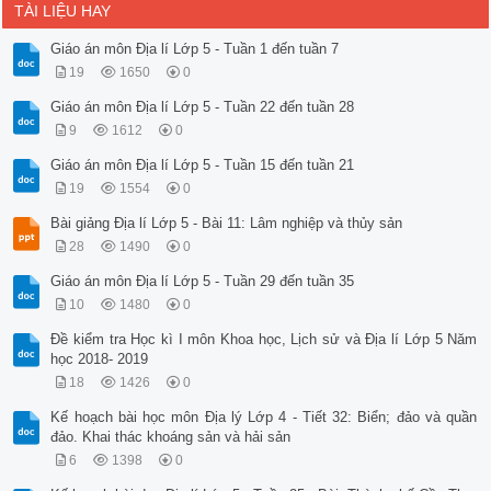
TÀI LIỆU HAY
Giáo án môn Địa lí Lớp 5 - Tuần 1 đến tuần 7
19
1650
0
Giáo án môn Địa lí Lớp 5 - Tuần 22 đến tuần 28
9
1612
0
Giáo án môn Địa lí Lớp 5 - Tuần 15 đến tuần 21
19
1554
0
Bài giảng Địa lí Lớp 5 - Bài 11: Lâm nghiệp và thủy sản
28
1490
0
Giáo án môn Địa lí Lớp 5 - Tuần 29 đến tuần 35
10
1480
0
Đề kiểm tra Học kì I môn Khoa học, Lịch sử và Địa lí Lớp 5 Năm
học 2018- 2019
18
1426
0
Kế hoạch bài học môn Địa lý Lớp 4 - Tiết 32: Biển; đảo và quần
đảo. Khai thác khoáng sản và hải sản
6
1398
0