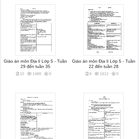
Giáo án môn Địa lí Lớp 5 - Tuần
Giáo án môn Địa lí Lớp 5 - Tuần
29 đến tuần 35
22 đến tuần 28
10
1480
0
9
1612
0