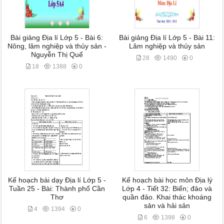
Bài giảng Địa lí Lớp 5 - Bài 6:
Bài giảng Địa lí Lớp 5 - Bài 11:
Nông, lâm nghiệp và thủy sản -
Lâm nghiệp và thủy sản
Nguyễn Thị Quế
28
1490
0
18
1388
0
Kế hoạch bài dạy Địa lí Lớp 5 -
Kế hoạch bài học môn Địa lý
Tuần 25 - Bài: Thành phố Cần
Lớp 4 - Tiết 32: Biển; đảo và
Thơ
quần đảo. Khai thác khoáng
sản và hải sản
4
1394
0
6
1398
0