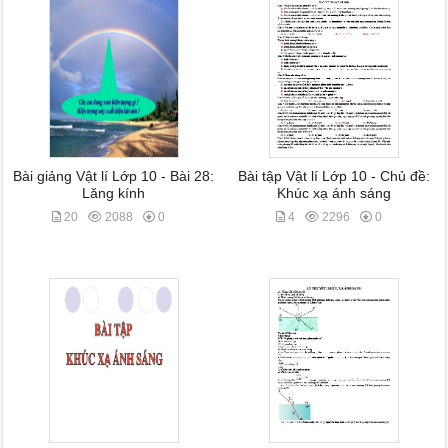
Bài giảng Vật lí Lớp 10 - Bài 28:
Bài tập Vật lí Lớp 10 - Chủ đề:
Lăng kính
Khúc xạ ánh sáng
20
2088
0
4
2296
0