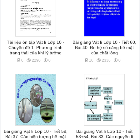
Tài liệu ôn tập Vật lí Lớp 10 -
Bài giảng Vật lí Lớp 10 - Tiết 60,
Chuyên đề 1: Phương trình
Bài 40: Đo hệ số căng bề mặt
trạng thái của khí lý tưởng
của chất lỏng
6
2290
0
16
2336
0
Bài giảng Vật lí Lớp 10 - Tiết 59,
Bài giảng Vật lí Lớp 10 - Tiết
Bài 37: Các hiện tượng bề mặt
53+54, Bài 33: Các nguyên lí