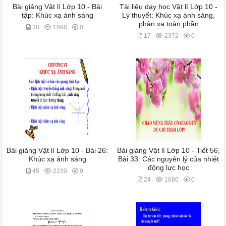
Bài giảng Vật lí Lớp 10 - Bài
Tài liệu dạy học Vật lí Lớp 10 -
tập: Khúc xạ ánh sáng
Lý thuyết: Khúc xạ ánh sáng,
phản xạ toàn phần
30
1898
0
17
2372
0
Bài giảng Vật lí Lớp 10 - Bài 26:
Bài giảng Vật lí Lớp 10 - Tiết 56,
Khúc xạ ánh sáng
Bài 33: Các nguyên lý của nhiệt
động lực học
45
2230
0
24
1680
0