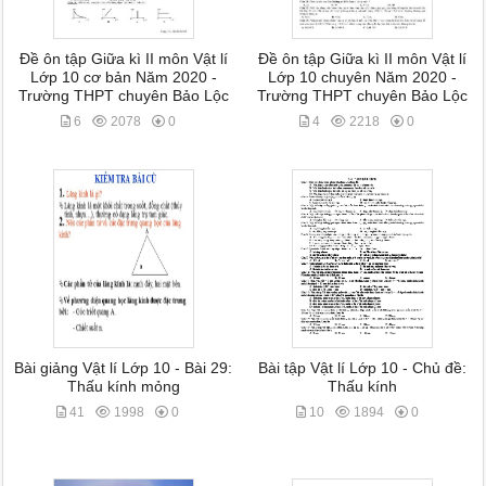
Đề ôn tập Giữa kì II môn Vật lí
Đề ôn tập Giữa kì II môn Vật lí
Lớp 10 cơ bản Năm 2020 -
Lớp 10 chuyên Năm 2020 -
Trường THPT chuyên Bảo Lộc
Trường THPT chuyên Bảo Lộc
6
2078
0
4
2218
0
Bài giảng Vật lí Lớp 10 - Bài 29:
Bài tập Vật lí Lớp 10 - Chủ đề:
Thấu kính mỏng
Thấu kính
41
1998
0
10
1894
0