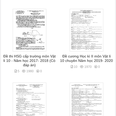
Đề thi HSG cấp trường môn Vật
Đề cương Học kì II môn Vật lí
lí 10 - Năm học 2017- 2018 (Có
10 chuyên Năm học 2019- 2020
đáp án)
10
1970
0
5
1980
0