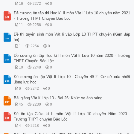
16
2272
0
Đề cương ôn tập thi Học kì II môn Vật lí Lớp 10 chuyên năm 2021
- Trường THPT Chuyên Bảo Lộc
11
2256
0
Đề thi tuyển sinh môn Vật lí vào Lớp 10 THPT chuyên (Kèm đáp
án)
1
2254
0
Đề cương ôn tập Học kì II môn Vật lí Lớp 10 năm 2020 - Trường
THPT Chuyên Bảo Lộc
10
2248
0
Đề cương ôn tập Vật lí Lớp 10 - Chuyền đề 2: Cơ sở của nhiệt
động lực học
6
2242
0
Bài giảng Vật lí Lớp 10 - Bài 26: Khúc xạ ánh sáng
45
2230
0
Đề ôn tập Giữa kì II môn Vật lí Lớp 10 chuyên Năm 2020 -
Trường THPT chuyên Bảo Lộc
4
2218
0