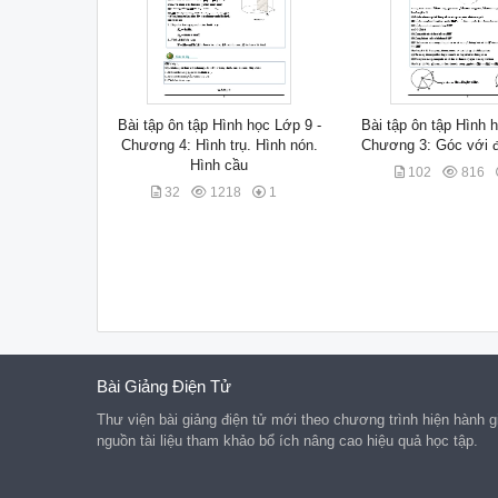
Bài tập ôn tập Hình học Lớp 9 -
Bài tập ôn tập Hình 
Chương 4: Hình trụ. Hình nón.
Chương 3: Góc với 
Hình cầu
102
816
32
1218
1
Bài Giảng Điện Tử
Thư viện bài giảng điện tử mới theo chương trình hiện hành g
nguồn tài liệu tham khảo bổ ích nâng cao hiệu quả học tập.