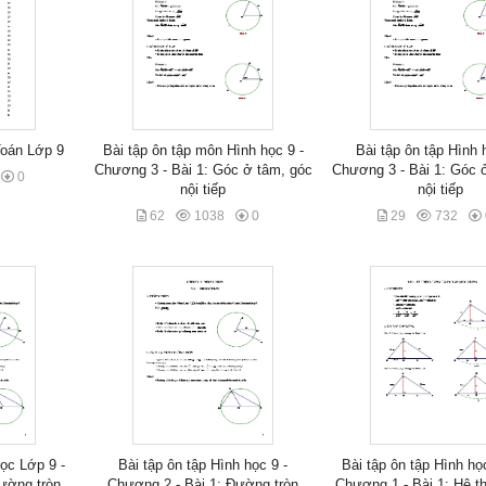
Toán Lớp 9
Bài tập ôn tập môn Hình học 9 -
Bài tập ôn tập Hình 
Chương 3 - Bài 1: Góc ở tâm, góc
Chương 3 - Bài 1: Góc 
0
nội tiếp
nội tiếp
62
1038
0
29
732
học Lớp 9 -
Bài tập ôn tập Hình học 9 -
Bài tập ôn tập Hình họ
ường tròn
Chương 2 - Bài 1: Đường tròn
Chương 1 - Bài 1: Hệ t