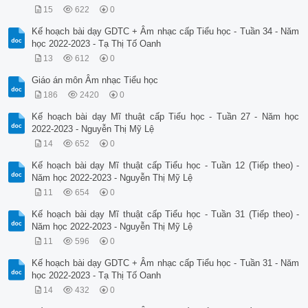
15
622
0
Kế hoạch bài dạy GDTC + Âm nhạc cấp Tiểu học - Tuần 34 - Năm
học 2022-2023 - Tạ Thị Tố Oanh
13
612
0
Giáo án môn Âm nhạc Tiểu học
186
2420
0
Kế hoạch bài dạy Mĩ thuật cấp Tiểu học - Tuần 27 - Năm học
2022-2023 - Nguyễn Thị Mỹ Lệ
14
652
0
Kế hoạch bài dạy Mĩ thuật cấp Tiểu học - Tuần 12 (Tiếp theo) -
Năm học 2022-2023 - Nguyễn Thị Mỹ Lệ
11
654
0
Kế hoạch bài dạy Mĩ thuật cấp Tiểu học - Tuần 31 (Tiếp theo) -
Năm học 2022-2023 - Nguyễn Thị Mỹ Lệ
11
596
0
Kế hoạch bài dạy GDTC + Âm nhạc cấp Tiểu học - Tuần 31 - Năm
học 2022-2023 - Tạ Thị Tố Oanh
14
432
0