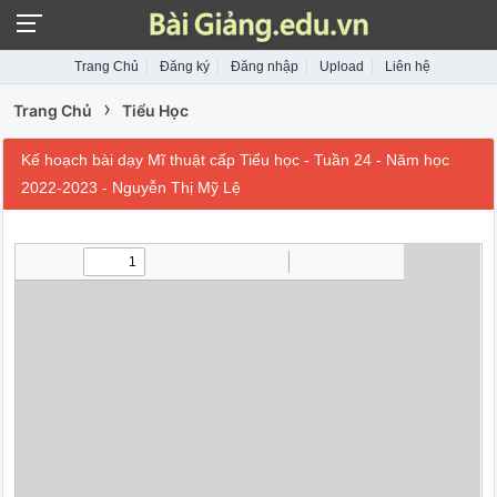
Trang Chủ
Đăng ký
Đăng nhập
Upload
Liên hệ
›
Trang Chủ
Tiểu Học
Kế hoạch bài dạy Mĩ thuật cấp Tiểu học - Tuần 24 - Năm học
2022-2023 - Nguyễn Thị Mỹ Lệ