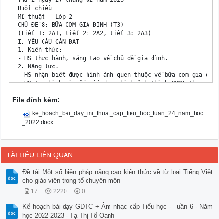
File đính kèm:
ke_hoach_bai_day_mi_thuat_cap_tieu_hoc_tuan_24_nam_hoc
_2022.docx
TÀI LIỆU LIÊN QUAN
Đề tài Một số biện pháp nâng cao kiến thức về từ loại Tiếng Việt
cho giáo viên trong tổ chuyên môn
17
2220
0
Kế hoạch bài dạy GDTC + Âm nhạc cấp Tiểu học - Tuần 6 - Năm
học 2022-2023 - Tạ Thị Tố Oanh