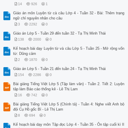
a/ Quốc9 tháng sử 2

14
926
1
 b/ Quốc3 tháng ca 9

 c/ Quốc5 tháng hiệu 9

Giáo án môn Luyện từ cà câu Lớp 4 - Tuần 32 - Bài: Thêm trạng
 d/ Quốc2 tháng tế 9 
ngữ chỉ nguyên nhân cho câu
3
2292
0
Giáo án Lớp 5 - Tuần 29 đến tuần 32 - Tạ Thị Minh Thái
138
2000
0
Kế hoạch bài dạy Luyện từ và câu Lớp 5 - Tuần 25 - Mở rộng vốn
từ: Dũng cảm
2
1870
0
Giáo án Lớp 5 - Tuần 21 đến tuần 24 - Tạ Thị Minh Thái
154
2286
0
Bài giảng Tiếng Việt Lớp 5 (Tập làm văn) - Tuần 2. Tiết 2: Luyện
tập làm Báo cáo thống kê - Lê Thị Lam
16
742
0
Bài giảng Tiếng Việt Lớp 5 (Chính tả) - Tuần 4: Nghe viết Anh bộ
đội Cụ Hồ gốc Bỉ - Lê Thị Lam
8
694
0
Kế hoạch bài dạy môn Tập đọc Lớp 4 - Tuần 35 - Ôn tập cuối kì II