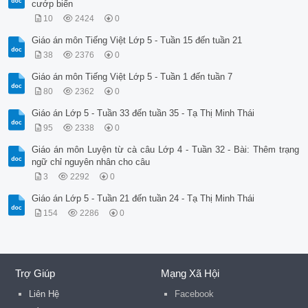
cướp biển
10
2424
0
Giáo án môn Tiếng Việt Lớp 5 - Tuần 15 đến tuần 21
38
2376
0
Giáo án môn Tiếng Việt Lớp 5 - Tuần 1 đến tuần 7
80
2362
0
Giáo án Lớp 5 - Tuần 33 đến tuần 35 - Tạ Thị Minh Thái
95
2338
0
Giáo án môn Luyện từ cà câu Lớp 4 - Tuần 32 - Bài: Thêm trạng
ngữ chỉ nguyên nhân cho câu
3
2292
0
Giáo án Lớp 5 - Tuần 21 đến tuần 24 - Tạ Thị Minh Thái
154
2286
0
Trợ Giúp
Mạng Xã Hội
Liên Hệ
Facebook