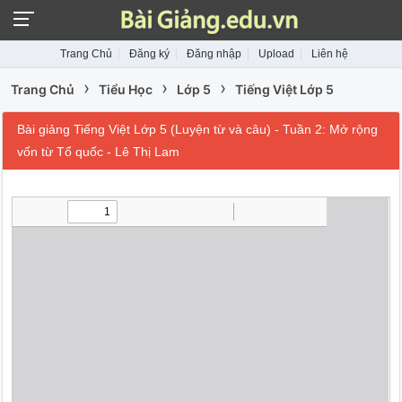
Trang Chủ
Đăng ký
Đăng nhập
Upload
Liên hệ
›
›
›
Trang Chủ
Tiểu Học
Lớp 5
Tiếng Việt Lớp 5
Bài giảng Tiếng Việt Lớp 5 (Luyện từ và câu) - Tuần 2: Mở rộng
vốn từ Tổ quốc - Lê Thị Lam