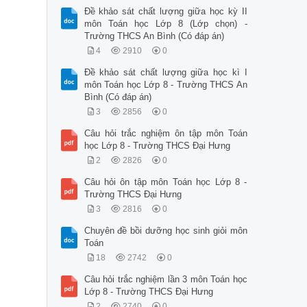
Đề khảo sát chất lượng giữa học kỳ II
môn Toán học Lớp 8 (Lớp chọn) -
Trường THCS An Bình (Có đáp án)
4
2910
0
Đề khảo sát chất lượng giữa học kì I
môn Toán học Lớp 8 - Trường THCS An
Bình (Có đáp án)
3
2856
0
Câu hỏi trắc nghiệm ôn tập môn Toán
học Lớp 8 - Trường THCS Đại Hưng
2
2826
0
Câu hỏi ôn tập môn Toán học Lớp 8 -
Trường THCS Đại Hưng
3
2816
0
Chuyên đề bồi dưỡng học sinh giỏi môn
Toán
18
2742
0
Câu hỏi trắc nghiệm lần 3 môn Toán học
Lớp 8 - Trường THCS Đại Hưng
2
2740
0