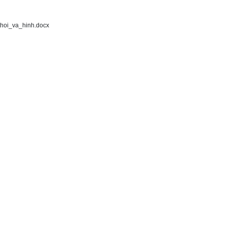
thoi_va_hinh.docx