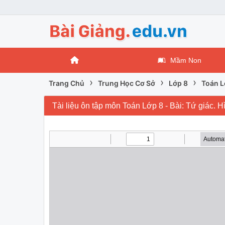
Mầm Non
›
›
›
Trang Chủ
Trung Học Cơ Sở
Lớp 8
Toán L
Tài liệu ôn tập môn Toán Lớp 8 - Bài: Tứ giác. H